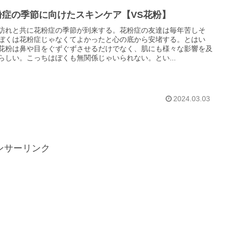
粉症の季節に向けたスキンケア【VS花粉】
訪れと共に花粉症の季節が到来する。花粉症の友達は毎年苦しそ
ぼくは花粉症じゃなくてよかったと心の底から安堵する。とはい
花粉は鼻や目をぐずぐずさせるだけでなく、肌にも様々な影響を及
らしい。こっちはぼくも無関係じゃいられない。とい...
2024.03.03
ンサーリンク