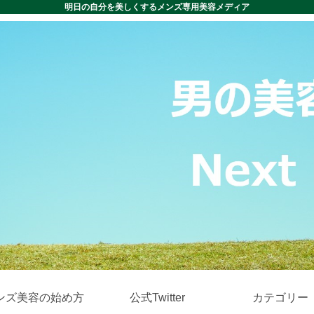
明日の自分を美しくするメンズ専用美容メディア
ンズ美容の始め方
公式Twitter
カテゴリー