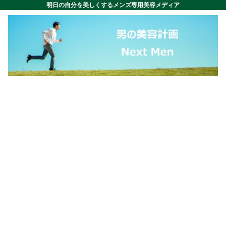
明日の自分を美しくするメンズ専用美容メディア