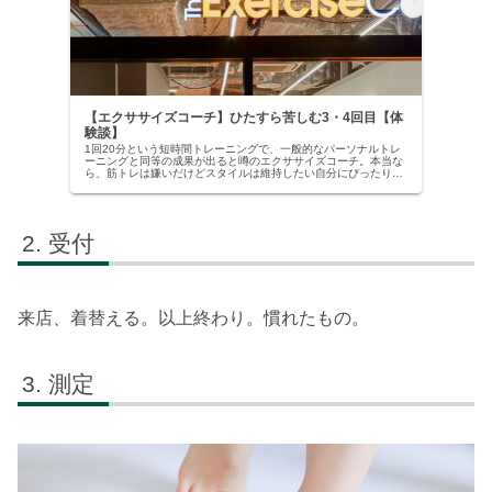
【エクササイズコーチ】ひたすら苦しむ3・4回目【体
験談】
1回20分という短時間トレーニングで、一般的なパーソナルトレ
ーニングと同等の成果が出ると噂のエクササイズコーチ。本当な
ら、筋トレは嫌いだけどスタイルは維持したい自分にぴったりだ
と、試しに入会してみることにした。で、3・4回目のトレーニン
グを...
受付
来店、着替える。以上終わり。慣れたもの。
測定