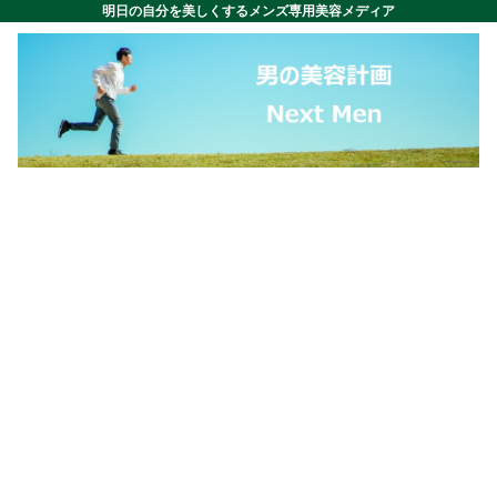
明日の自分を美しくするメンズ専用美容メディア